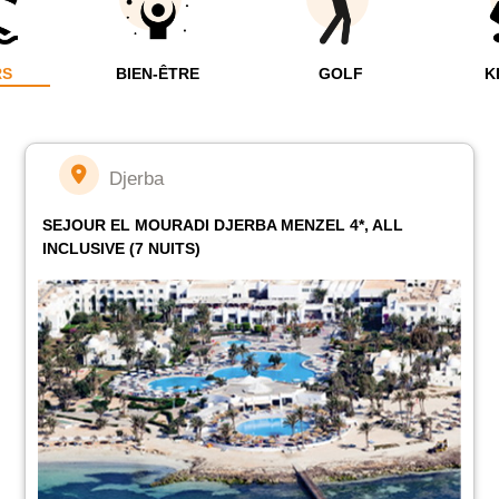
RS
BIEN-ÊTRE
GOLF
K
Djerba
SEJOUR EL MOURADI DJERBA MENZEL 4*, ALL
INCLUSIVE (7 NUITS)