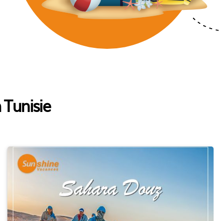
 Tunisie