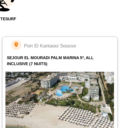
ITESURF
Port El Kantaoui Sousse
SEJOUR EL MOURADI PALM MARINA 5*, ALL
INCLUSIVE (7 NUITS)