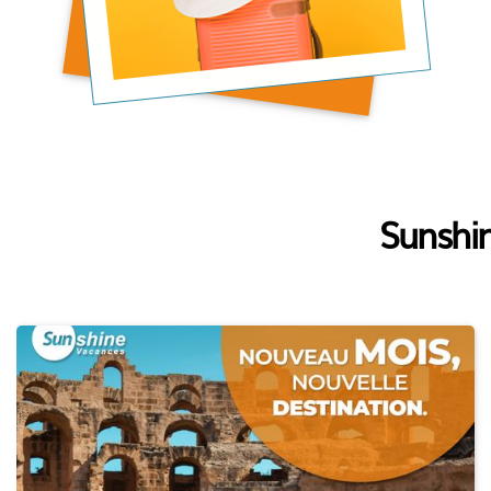
Sunshin