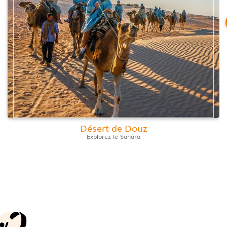
Désert de Douz
Explorez le Sahara