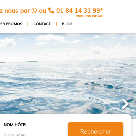
z nous par
ou
01 84 14 31 99*
Appel non surtaxé
|
|
PER PROMOS
CONTACT
BLOG
NOM HÔTEL
Rechercher