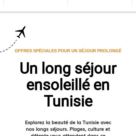
OFFRES SPÉCIALES POUR UN SÉJOUR PROLONGÉ
Un long séjour
ensoleillé en
Tunisie
Explorez la beauté de la Tunisie avec
nos longs séjours. Plages, culture et
détente vous attendent dans ce