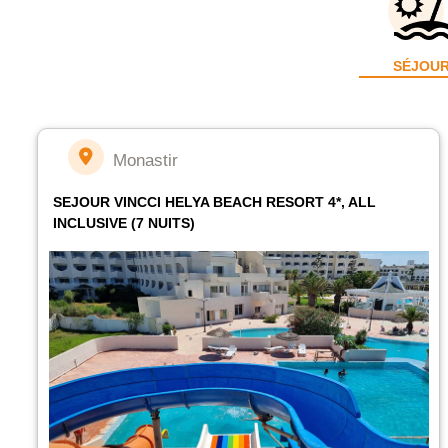
SÉJOU
Monastir
SEJOUR VINCCI HELYA BEACH RESORT 4*, ALL
INCLUSIVE (7 NUITS)