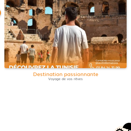
Destination passionnante
Voyage de vos rêves