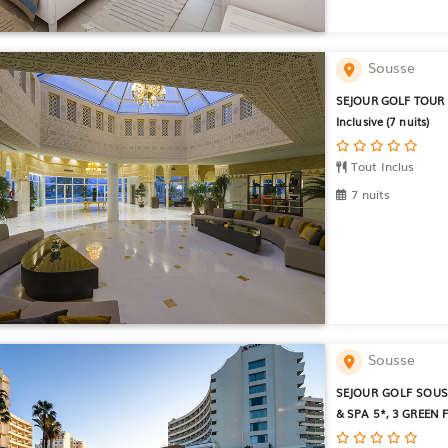
Sousse
SEJOUR GOLF TOUR K
Inclusive (7 nuits)
Tout Inclus
7 nuits
Sousse
SEJOUR GOLF SOUS
& SPA 5*, 3 GREEN FEE