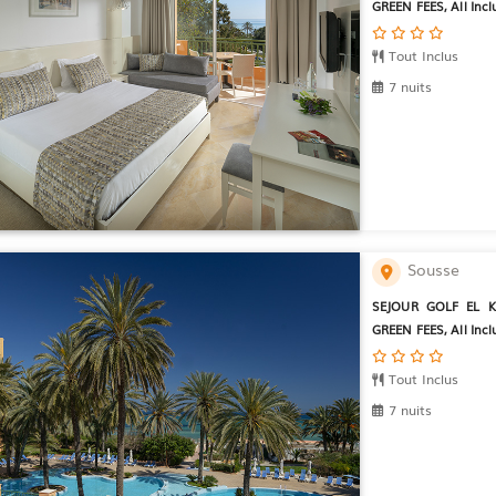
GREEN FEES, All Inclu
Tout Inclus
7 nuits
Sousse
SEJOUR GOLF EL K
GREEN FEES, All Inclu
Tout Inclus
7 nuits