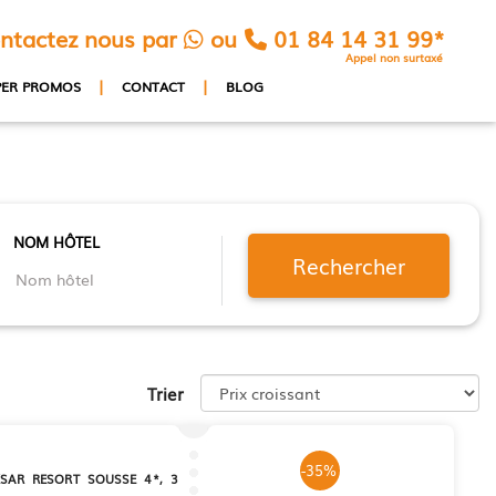
ntactez nous par
ou
01 84 14 31 99*
Appel non surtaxé
|
|
PER PROMOS
CONTACT
BLOG
NOM HÔTEL
Rechercher
Trier
-35%
SAR RESORT SOUSSE 4*, 3