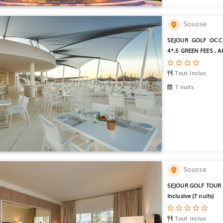
Sousse
SEJOUR GOLF OCC
4*,5 GREEN FEES , All
Tout Inclus
7 nuits
Sousse
SEJOUR GOLF TOUR K
Inclusive (7 nuits)
Tout Inclus