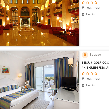
Tout Inclus
7 nuits
Sousse
SEJOUR GOLF OCC
4*, 4 GREEN FEES, All
Tout Inclus
7 nuits