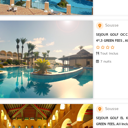
Sousse
SEJOUR GOLF OCC
4*,3 GREEN FEES , All
Tout Inclus
7 nuits
Sousse
SEJOUR GOLF EL K
GREEN FEES, All Inclu