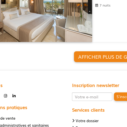
7 nuits
AFFI
us
Inscription newsletter
S'insc
ns pratiques
Services clients
 de vente
Votre dossier
administratives et sanitaires