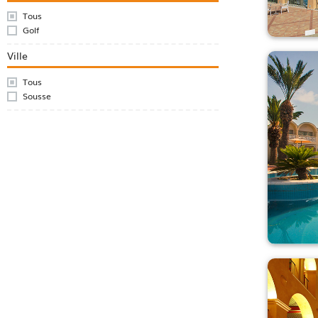
Tous
Golf
Ville
Tous
Sousse