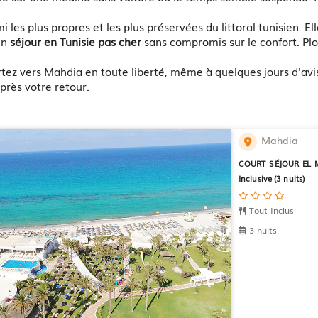
 les plus propres et les plus préservées du littoral tunisien. E
un
séjour en Tunisie pas cher
sans compromis sur le confort. Plo
rtez vers Mahdia en toute liberté, même à quelques jours d'av
près votre retour.
Mahdia
COURT SÉJOUR EL M
Inclusive (3 nuits)
Tout Inclus
3 nuits