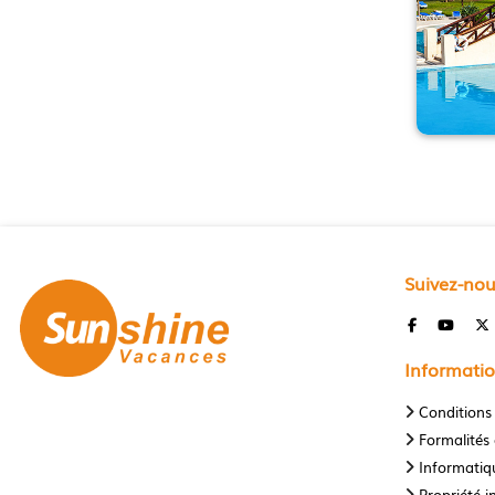
Suivez-no
Informatio
Conditions
Formalités 
Informatiqu
Propriété in