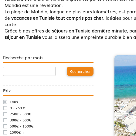
Mahdia est une révélation.
La plage de Mahdia, longue de plusieurs kilomètres, est parmi
de
vacances en Tunisie tout compris pas cher
, idéales pour 
carte.
Grâce à nos offres de
séjours en Tunisie dernière minute
, pa
séjour en Tunisie
vous laissera une empreinte durable bien a
Recherche par mots
Rechercher
Prix
Tous
0 - 250 €
250€ - 300€
300€ - 500€
500€ - 1500€
1500€ +