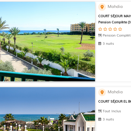
Mahdia
COURT SÉJOUR MAH
Pension Complète (3 
Pension Complèt
3 nuits
Mahdia
COURT SÉJOUR EL BORJ
Tout Inclus
3 nuits