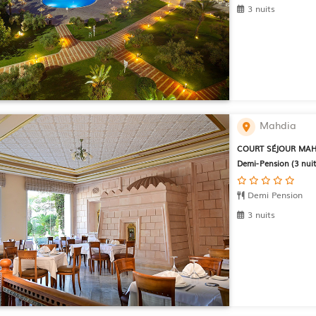
3 nuits
Mahdia
COURT SÉJOUR MAH
Demi-Pension (3 nuit
Demi Pension
3 nuits