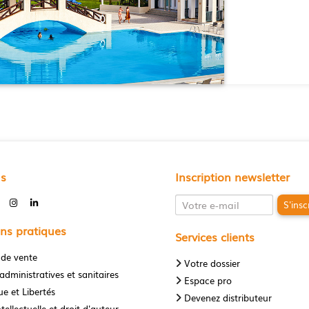
us
Inscription newsletter
S'insc
ns pratiques
Services clients
 de vente
Votre dossier
administratives et sanitaires
Espace pro
e et Libertés
Devenez distributeur
tellectuelle et droit d'auteur