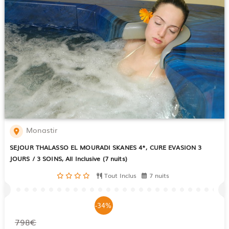
Monastir
SEJOUR THALASSO EL MOURADI SKANES 4*, CURE EVASION 3
JOURS / 3 SOINS, All Inclusive (7 nuits)
Tout Inclus
7 nuits
-34%
798€