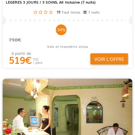
LEGERES 3 JOURS / 3 SOINS, All Inclusive (7 nuits)
Tout Inclus
7 nuits
-34%
798€
Vols et transferts inclus
à partir de
519
€
VOIR L'OFFRE
TTC
/ pers.