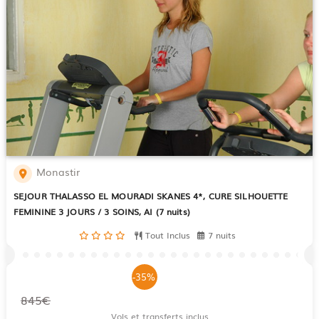
Monastir
SEJOUR THALASSO EL MOURADI SKANES 4*, CURE SILHOUETTE
FEMININE 3 JOURS / 3 SOINS, AI (7 nuits)
Tout Inclus
7 nuits
-35%
845€
Vols et transferts inclus