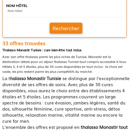
NOM HÔTEL
Rechercher
33 offres trouvées
Thalasso Monastir Tunisie : cure bien-être tout inclus
Avec son offre thalasso parmi les plus riches de Tunisie, Monastir est la
destination idéale pour un séjour thalasso Tunisie tout compris accessible à tous.
Hôtels 3, 4 et 5 étoiles, plus de 30 cures disponibles en tout inclus : le choix est
vaste, les prix restent parmi les plus compétitifs du marché.
La t
halasso Monastir Tunisie
se distingue par l'exceptionnelle
diversité de ses offres de soins. Avec plus de 30 cures
disponibles, vous aurez le choix entre des établissements 4
étoiles et 5 étoiles. Les programmes couvrent un large
spectre de besoins : cure évasion, jambes légères, santé du
dos, silhouette féminine, cure sportive, anti-stress, détox
silhouette, relaxation marine, vitalité marine ou encore la
cure for men.
L'ensemble des offres est proposé en
thalasso Monastir tout