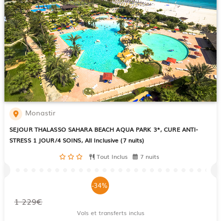
Monastir
SEJOUR THALASSO SAHARA BEACH AQUA PARK 3*, CURE ANTI-
STRESS 1 JOUR/4 SOINS, All Inclusive (7 nuits)
Tout Inclus
7 nuits
-34%
1 229€
Vols et transferts inclus