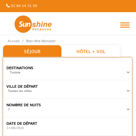
01 84 14 31 99
TOG
Accueil
Bien-être Monastir
SÉJOUR
HÔTEL + VOL
DESTINATIONS
VILLE DE DÉPART
NOMBRE DE NUITS
DATE DE DÉPART