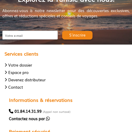
Abonnez-vous à notre newsletter pour des découvertes exclusives,
offres et réductions spéciales et conseils de voyages.
S'inscrire
Services clients
Votre dossier
Espace pro
Devenez distributeur
Contact
Informations & réservations
01.84.14.31.99
(Appel non surtaxé)
Contactez nous par
Paiement sécurisé