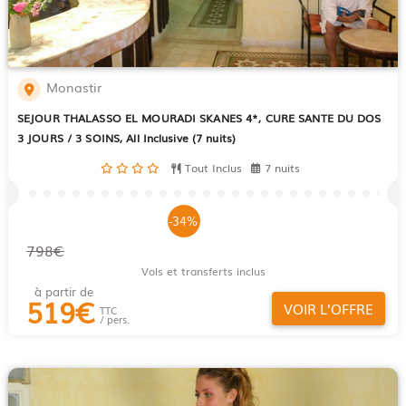
Monastir
SEJOUR THALASSO EL MOURADI SKANES 4*, CURE SANTE DU DOS
3 JOURS / 3 SOINS, All Inclusive (7 nuits)
Tout Inclus
7 nuits
-34%
798€
Vols et transferts inclus
à partir de
519
€
VOIR L'OFFRE
TTC
/ pers.