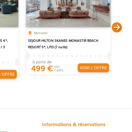
Monastir
S 4*,
SEJOUR HILTON SKANES MONASTIR BEACH
/ 3
RESORT 5*, LPD (7 nuits)
à partir de
499
€
VOIR L'OFFRE
TTC
/ pers.
L'OFFRE
Informations & réservations