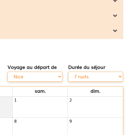
Voyage au départ de
Durée du séjour
sam.
dim.
1
2
8
9