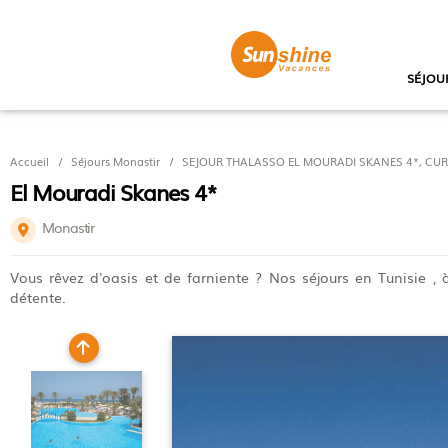
SÉJOU
Accueil
Séjours Monastir
SEJOUR THALASSO EL MOURADI SKANES 4*, CURE E
El Mouradi Skanes 4*
Monastir
Vous rêvez d'oasis et de farniente ? Nos séjours en Tunisie ,
détente.