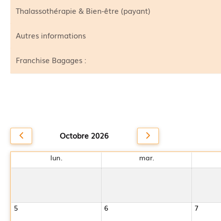
Thalassothérapie & Bien-être (payant)
Autres informations
Franchise Bagages :
Octobre 2026
lun.
mar.
5
6
7