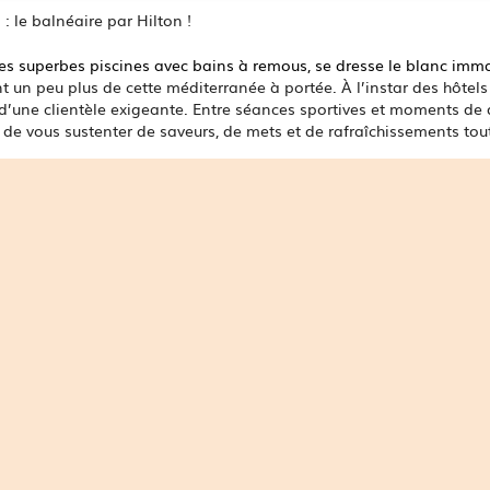
: le balnéaire par Hilton !
s superbes piscines avec bains à remous, se dresse le blanc imm
 un peu plus de cette méditerranée à portée. À l’instar des hôtels 
 d’une clientèle exigeante. Entre séances sportives et moments de
de vous sustenter de saveurs, de mets et de rafraîchissements tout