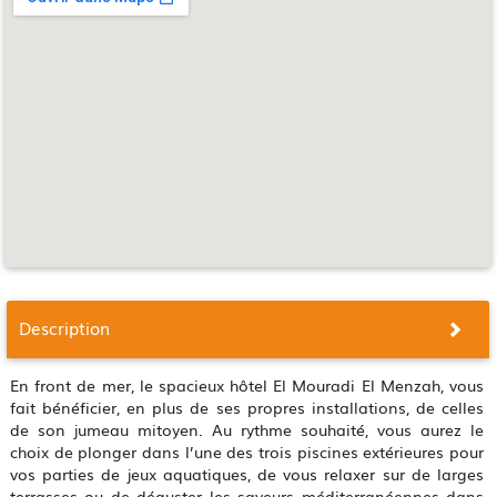
Description
En front de mer, le spacieux hôtel El Mouradi El Menzah, vous
fait bénéficier, en plus de ses propres installations, de celles
de son jumeau mitoyen. Au rythme souhaité, vous aurez le
choix de plonger dans l’une des trois piscines extérieures pour
vos parties de jeux aquatiques, de vous relaxer sur de larges
terrasses ou de déguster les saveurs méditerranéennes dans