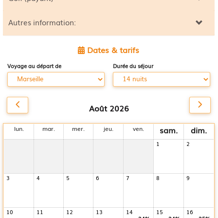
Autres information:
Dates & tarifs
Voyage au départ de
Durée du séjour
Août 2026
lun.
mar.
mer.
jeu.
ven.
sam.
dim.
1
2
3
4
5
6
7
8
9
10
11
12
13
14
15
16