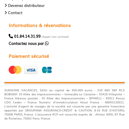
Devenez distributeur
Contact
Informations & réservations
01.84.14.31.99
(Appel non surtaxé)
Contactez nous par
Paiement sécurisé
SUNSHINE VACANCES, SASU au capital de 450.000 euros - 539 684 589 RCS
BOBIGNY 35 Allée des Impressionnistes – Immeuble Le Cézanne – 93420 Villepinte –
France Adresse postale : 35 Allée des Impressionnistes – BP44011 – 95911 Roissy
CDG Cedex – France Numéro d’immatriculation Atout France : IM093120021.
L’activité d’agent de voyages de la société est couverte par une garantie financière
apportée par GROUPAMA ASSURANCE-CRÉDIT & CAUTION, 8-10 RUE D'ASTORG,
75008 PARIS, France. L’assurance RCP est souscrite auprès de : Allianz IARD, 87 Rue
de Richelieu, 75002 Paris, France.