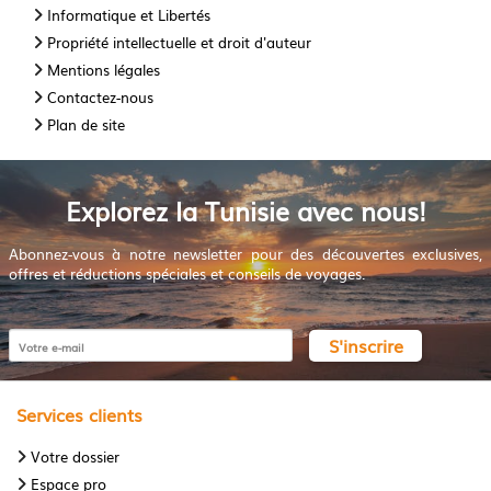
Informatique et Libertés
Propriété intellectuelle et droit d'auteur
Mentions légales
Contactez-nous
Plan de site
Explorez la Tunisie avec nous!
Abonnez-vous à notre newsletter pour des découvertes exclusives,
offres et réductions spéciales et conseils de voyages.
S'inscrire
Services clients
Votre dossier
Espace pro