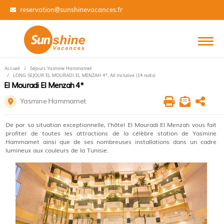
01 84 14 31 99
Accueil
Séjours Yasmine Hammamet
LONG SEJOUR EL MOURADI EL MENZAH 4*, All Inclusive (14 nuits)
El Mouradi El Menzah 4*
Yasmine Hammamet
De par sa situation exceptionnelle, l’hôtel El Mouradi El Menzah vous fait
profiter de toutes les attractions de la célèbre station de Yasmine
Hammamet ainsi que de ses nombreuses installations dans un cadre
lumineux aux couleurs de la Tunisie.