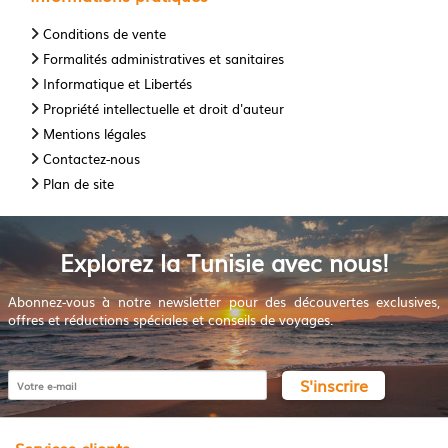
Conditions de vente
Formalités administratives et sanitaires
Informatique et Libertés
Propriété intellectuelle et droit d'auteur
Mentions légales
Contactez-nous
Plan de site
Explorez la Tunisie avec nous!
Abonnez-vous à notre newsletter pour des découvertes exclusives,
offres et réductions spéciales et conseils de voyages.
S'inscrire
Services clients