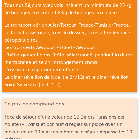
Tous nos Séjours avec vols incluent un minimum de 23 kg
de bagages en soute et 8 kg de bagages en cabine.
Le transport aérien Aller/Retour France/Tunisie/France.
Le forfait assistance, frais de dossier, taxes et redevances
aéroportuaires.
Les transferts Aéroport - Hôtel - Aéroport.
L'hébergement dans l'hôtel sélectionné, pendant la durée
mentionnée et selon l'arrangement choisi.
L'assurance rapatriement offerte.
Le dîner réveillon de Noël (le 24/12) et le dîner réveillon
Saint Sylvestre (le 31/12).
Ce prix ne comprend pas
Taxe de séjour d'une valeur de 12 Dinars Tunisiens par
Adulte (+12ans) et par nuit à régler sur place avec un
maximum de 10 nuitées même si le séjour dépasse les 10
nuitées