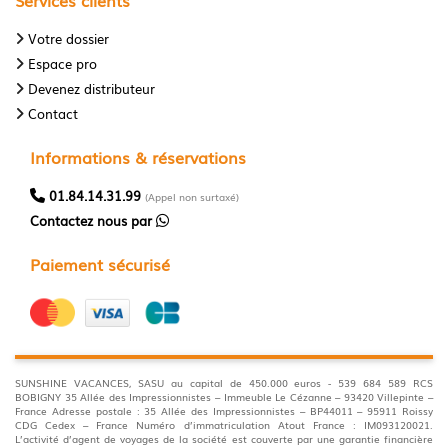
Votre dossier
Espace pro
Devenez distributeur
Contact
Informations & réservations
01.84.14.31.99
(Appel non surtaxé)
Contactez nous par
Paiement sécurisé
SUNSHINE VACANCES, SASU au capital de 450.000 euros - 539 684 589 RCS
BOBIGNY 35 Allée des Impressionnistes – Immeuble Le Cézanne – 93420 Villepinte –
France Adresse postale : 35 Allée des Impressionnistes – BP44011 – 95911 Roissy
CDG Cedex – France Numéro d’immatriculation Atout France : IM093120021.
L’activité d’agent de voyages de la société est couverte par une garantie financière