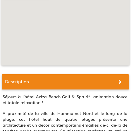
Description
Séjours à l'hôtel Aziza Beach Golf & Spa 4*: animation douce
et totale relaxation !
A proximité de la ville de Hammamet Nord et le long de la
plage, cet hôtel haut de quatre étages présente une
architecture et un décor contemporains émaillés de-ci de-là de
touches arabo-mauresques. Sa réception renferme un atrium