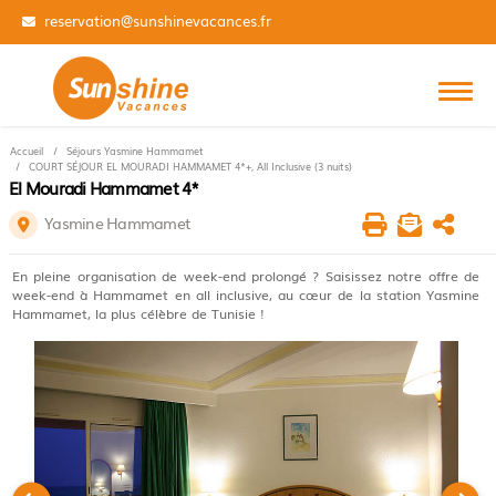
01 84 14 31 99
Accueil
Séjours Yasmine Hammamet
COURT SÉJOUR EL MOURADI HAMMAMET 4*+, All Inclusive (3 nuits)
El Mouradi Hammamet 4*
Yasmine Hammamet
En pleine organisation de week-end prolongé ? Saisissez notre offre de
week-end à Hammamet en all inclusive, au cœur de la station Yasmine
Hammamet, la plus célèbre de Tunisie !