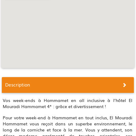
Description
Vos week-ends à Hammamet en all inclusive à l’hôtel El
Mouradi Hammamet 4* : grâce et divertissement !
Pour votre week-end à Hammamet en tout inclus, El Mouradi
Hammamet vous reçoit dans un superbe environnement, le
long de la corniche et face à la mer. Vous y attendent, son
décor moderne agrémenté de touches orientales, ses