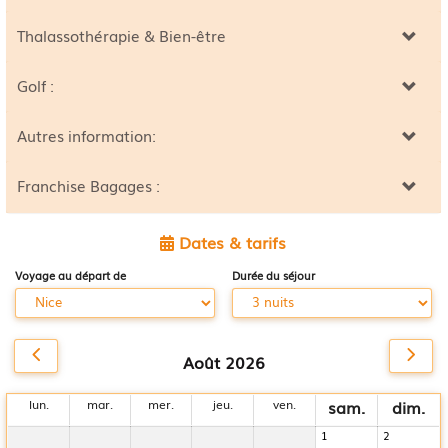
Thalassothérapie & Bien-être
Golf :
Autres information:
Franchise Bagages :
Dates & tarifs
Voyage au départ de
Durée du séjour
Août 2026
lun.
mar.
mer.
jeu.
ven.
sam.
dim.
1
2