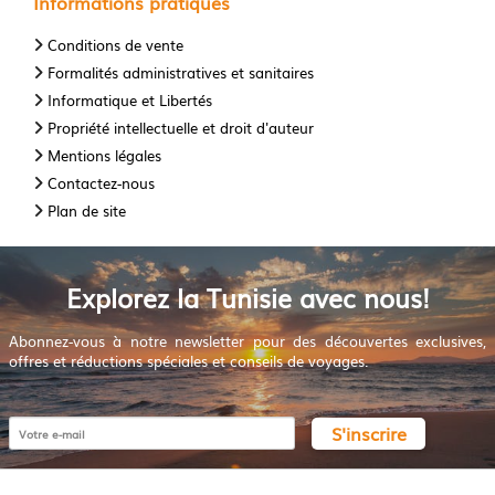
Informations pratiques
Conditions de vente
Formalités administratives et sanitaires
Informatique et Libertés
Propriété intellectuelle et droit d'auteur
Mentions légales
Contactez-nous
Plan de site
Explorez la Tunisie avec nous!
Abonnez-vous à notre newsletter pour des découvertes exclusives,
offres et réductions spéciales et conseils de voyages.
S'inscrire