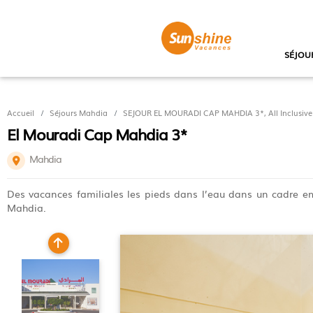
SÉJOU
Accueil
Séjours Mahdia
SEJOUR EL MOURADI CAP MAHDIA 3*, All Inclusive (
El Mouradi Cap Mahdia 3*
Mahdia
Des vacances familiales les pieds dans l’eau dans un cadre em
Mahdia.