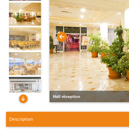
Hall réception
Description