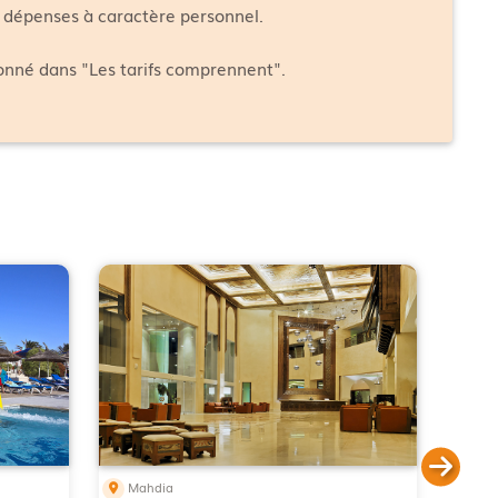
s dépenses à caractère personnel.
ionné dans "Les tarifs comprennent".
Mahdia