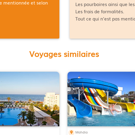
ée mentionnée et selon
Les pourboires ainsi que le
Les frais de formalités.
Tout ce qui n'est pas ment
Voyages similaires
Mahdia