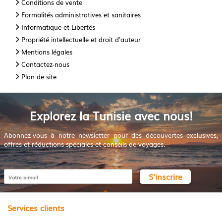
Conditions de vente
Formalités administratives et sanitaires
Informatique et Libertés
Propriété intellectuelle et droit d'auteur
Mentions légales
Contactez-nous
Plan de site
Explorez la Tunisie avec nous!
Abonnez-vous à notre newsletter pour des découvertes exclusives,
offres et réductions spéciales et conseils de voyages.
S'inscrire
Services clients