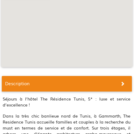
Description
Séjours à l’hôtel The Résidence Tunis, 5* : luxe et service
d’excellence !
Dans la très chic banlieue nord de Tunis, à Gammarth, The
Residence Tunis accueille familles et couples à la recherche du
must en termes de service et de confort. Sur trois étages, il
arbore une élégante architecture arabo-mauresque et