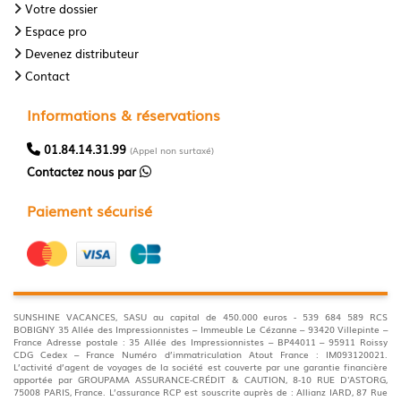
Votre dossier
Espace pro
Devenez distributeur
Contact
Informations & réservations
01.84.14.31.99
(Appel non surtaxé)
Contactez nous par
Paiement sécurisé
SUNSHINE VACANCES, SASU au capital de 450.000 euros - 539 684 589 RCS
BOBIGNY 35 Allée des Impressionnistes – Immeuble Le Cézanne – 93420 Villepinte –
France Adresse postale : 35 Allée des Impressionnistes – BP44011 – 95911 Roissy
CDG Cedex – France Numéro d’immatriculation Atout France : IM093120021.
L’activité d’agent de voyages de la société est couverte par une garantie financière
apportée par GROUPAMA ASSURANCE-CRÉDIT & CAUTION, 8-10 RUE D'ASTORG,
75008 PARIS, France. L’assurance RCP est souscrite auprès de : Allianz IARD, 87 Rue