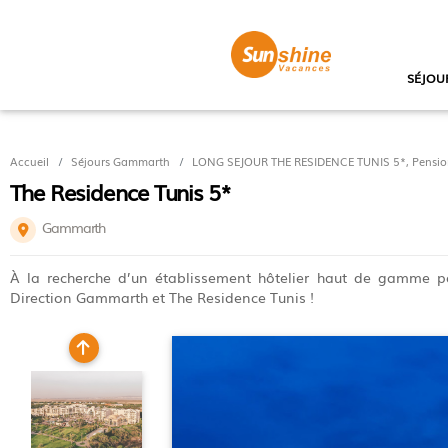
SÉJOU
Accueil
Séjours Gammarth
LONG SEJOUR THE RESIDENCE TUNIS 5*, Pension
The Residence Tunis 5*
Gammarth
À la recherche d’un établissement hôtelier haut de gamme po
Direction Gammarth et The Residence Tunis !