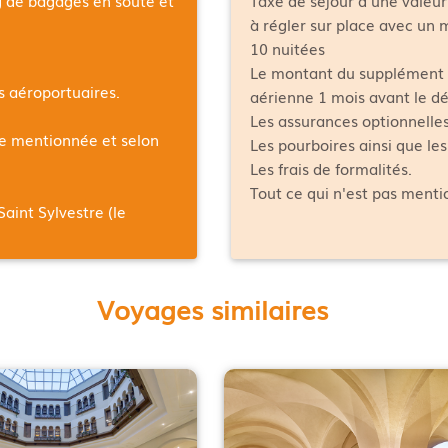
à régler sur place avec un
10 nuitées
Le montant du supplément 
es aéroportuaires.
aérienne 1 mois avant le dé
Les assurances optionnelles
ée mentionnée et selon
Les pourboires ainsi que le
Les frais de formalités.
Tout ce qui n'est pas ment
Saint Sylvestre (le
Voyages similaires