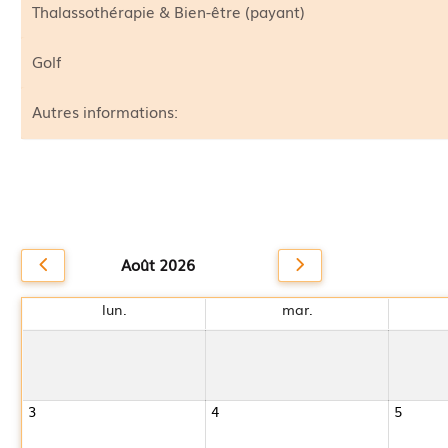
Thalassothérapie & Bien-être (payant)
Golf
Autres informations:
Août 2026
lun.
mar.
3
4
5