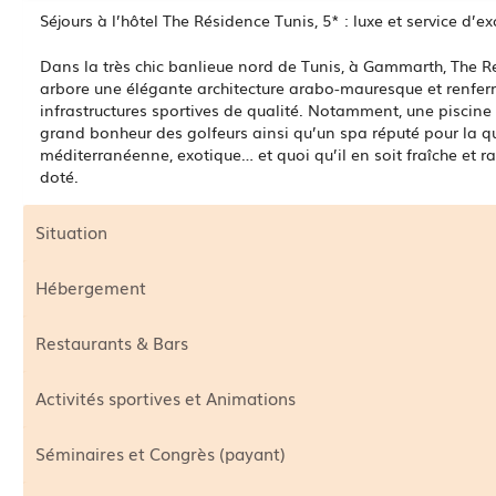
Séjours à l’hôtel The Résidence Tunis, 5* : luxe et service d’ex
Dans la très chic banlieue nord de Tunis, à Gammarth, The Res
arbore une élégante architecture arabo-mauresque et renferm
infrastructures sportives de qualité. Notamment, une piscine 
grand bonheur des golfeurs ainsi qu’un spa réputé pour la qua
méditerranéenne, exotique… et quoi qu’il en soit fraîche et r
doté.
Situation
Hébergement
Restaurants & Bars
Activités sportives et Animations
Séminaires et Congrès (payant)