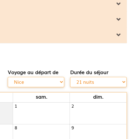
Voyage au départ de
Durée du séjour
sam.
dim.
1
2
8
9