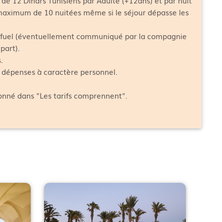
 maximum de 10 nuitées même si le séjour dépasse les
fuel (éventuellement communiqué par la compagnie
part).
.
s dépenses à caractère personnel.
ionné dans "Les tarifs comprennent".