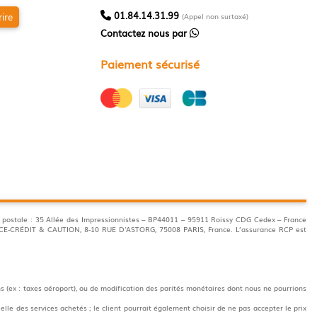
01.84.14.31.99
rire
(Appel non surtaxé)
Contactez nous par
Paiement sécurisé
postale : 35 Allée des Impressionnistes – BP44011 – 95911 Roissy CDG Cedex – France
ANCE-CRÉDIT & CAUTION, 8-10 RUE D'ASTORG, 75008 PARIS, France. L’assurance RCP est
s (ex : taxes aéroport), ou de modification des parités monétaires dont nous ne pourrions
elle des services achetés ; le client pourrait également choisir de ne pas accepter le prix