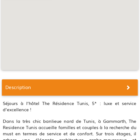
Description
Séjours à l’hôtel The Résidence Tunis, 5* : luxe et service
d’excellence !
Dans la très chic banlieue nord de Tunis, à Gammarth, The
Residence Tunis accueille familles et couples à la recherche du
must en termes de service et de confort. Sur trois étages, il
arbore une élégante architecture arabo-mauresque et