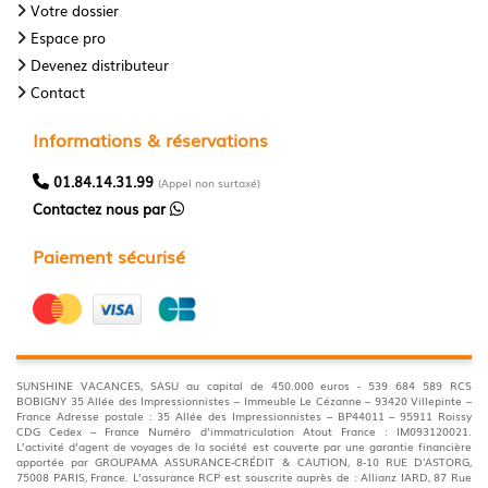
Votre dossier
Espace pro
Devenez distributeur
Contact
Informations & réservations
01.84.14.31.99
(Appel non surtaxé)
Contactez nous par
Paiement sécurisé
SUNSHINE VACANCES, SASU au capital de 450.000 euros - 539 684 589 RCS
BOBIGNY 35 Allée des Impressionnistes – Immeuble Le Cézanne – 93420 Villepinte –
France Adresse postale : 35 Allée des Impressionnistes – BP44011 – 95911 Roissy
CDG Cedex – France Numéro d’immatriculation Atout France : IM093120021.
L’activité d’agent de voyages de la société est couverte par une garantie financière
apportée par GROUPAMA ASSURANCE-CRÉDIT & CAUTION, 8-10 RUE D'ASTORG,
75008 PARIS, France. L’assurance RCP est souscrite auprès de : Allianz IARD, 87 Rue