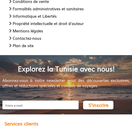
Conditions de vente
Formalités administratives et sanitaires
Informatique et Libertés
Propriété intellectuelle et droit d'auteur
Mentions légales
Contactez-nous
Plan de site
Explorez la Tunisie avec nous!
Abonnez-vous à notre newsletter pour des découvertes exclusives,
offres et réductions spéciales et conseils de voyages.
S'inscrire
Services clients