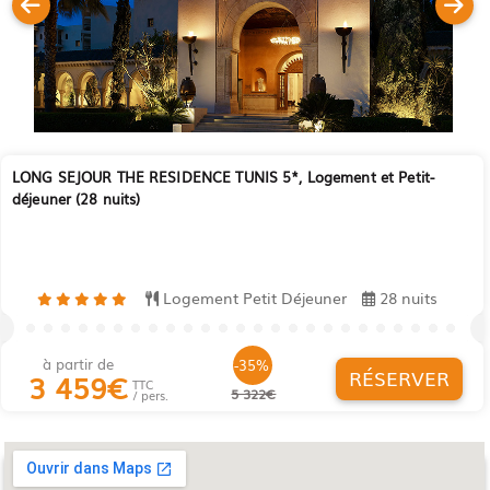
LONG SEJOUR THE RESIDENCE TUNIS 5*, Logement et Petit-
déjeuner (28 nuits)
Logement Petit Déjeuner
28 nuits
à partir de
-35%
RÉSERVER
3 459
€
TTC
5 322€
/ pers.