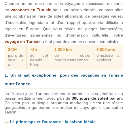
Chaque année, des millions de voyageurs choisissent de partir 
en 
vacances en Tunisie
 pour une raison simple : ce pays offre 
une combinaison rare de soleil abondant, de paysages variés, 
d'hospitalité légendaire et d'un rapport qualité-prix difficile à 
égaler en Europe. Que vous rêviez de plages immaculées, 
d'aventures sahariennes ou d'immersion culturelle, votre 
voyage en Tunisie
 a tout pour devenir un souvenir inoubliable.
300+
~2h
1 300 km
3 000 ans
jours de 
de vol 
de cotes 
d'histoire à 
soleil / 
depuis 
mediterraneennes
explorer
an
Paris
1. Un climat exceptionnel pour des vacances en Tunisie 
toute l'année
La Tunisie jouit d'un ensoleillement parmi les plus généreux du 
bassin méditerranéen, avec plus de 
300 jours de soleil par an
. 
Ce n'est pas un simple argument marketing : c'est une réalité 
géographique qui permet de profiter du pays quelle que soit la 
saison.
— 
Le printemps et l'automne : la saison idéale