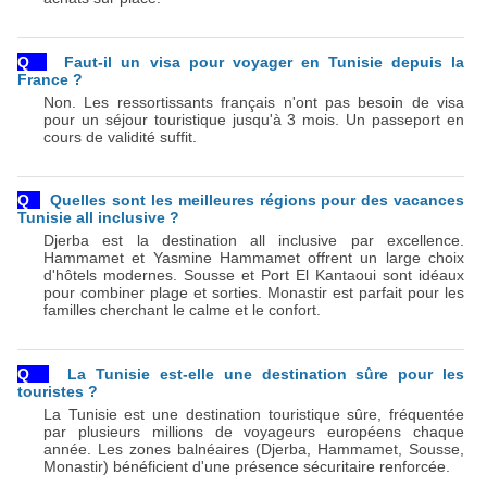
Q  
Faut-il un visa pour voyager en Tunisie depuis la 
France ?
Non. Les ressortissants français n'ont pas besoin de visa 
pour un séjour touristique jusqu'à 3 mois. Un passeport en 
cours de validité suffit.
Q  
Quelles sont les meilleures régions pour des vacances 
Tunisie all inclusive ?
Djerba est la destination all inclusive par excellence. 
Hammamet et Yasmine Hammamet offrent un large choix 
d'hôtels modernes. Sousse et Port El Kantaoui sont idéaux 
pour combiner plage et sorties. Monastir est parfait pour les 
familles cherchant le calme et le confort.
Q  
La Tunisie est-elle une destination sûre pour les 
touristes ?
La Tunisie est une destination touristique sûre, fréquentée 
par plusieurs millions de voyageurs européens chaque 
année. Les zones balnéaires (Djerba, Hammamet, Sousse, 
Monastir) bénéficient d'une présence sécuritaire renforcée. 