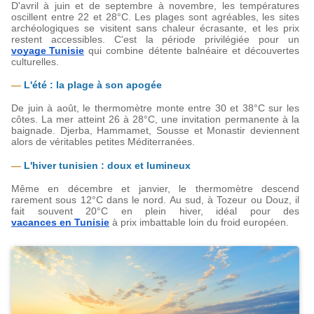
D'avril à juin et de septembre à novembre, les températures 
oscillent entre 22 et 28°C. Les plages sont agréables, les sites 
archéologiques se visitent sans chaleur écrasante, et les prix 
restent accessibles. C'est la période privilégiée pour un 
voyage Tunisie
 qui combine détente balnéaire et découvertes 
culturelles.
— 
L'été : la plage à son apogée
De juin à août, le thermomètre monte entre 30 et 38°C sur les 
côtes. La mer atteint 26 à 28°C, une invitation permanente à la 
baignade. Djerba, Hammamet, Sousse et Monastir deviennent 
alors de véritables petites Méditerranées.
— 
L'hiver tunisien : doux et lumineux
Même en décembre et janvier, le thermomètre descend 
rarement sous 12°C dans le nord. Au sud, à Tozeur ou Douz, il 
fait souvent 20°C en plein hiver, idéal pour des 
vacances en Tunisie
 à prix imbattable loin du froid européen.