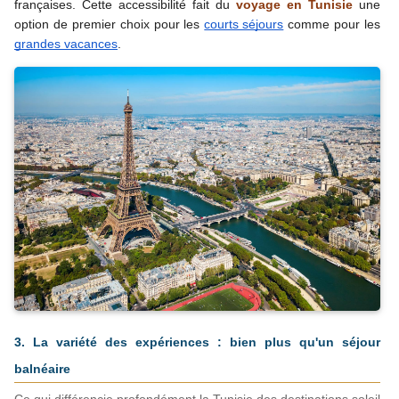
françaises. Cette accessibilité fait du 
voyage en Tunisie
 une 
option de premier choix pour les 
courts séjours
 comme pour les 
grandes vacances
.
3. La variété des expériences : bien plus qu'un séjour 
balnéaire
Ce qui différencie profondément la Tunisie des destinations soleil 