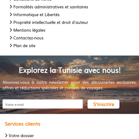
Formalités administratives et sanitaires
Informatique et Libertés
Propriété intellectuelle et droit d'auteur
Mentions légales
Contactez-nous
Plan de site
Explorez la Tunisie avec nous!
Abonnez-vous à notre newsletter pour des découvertes exclusives,
offres et réductions spéciales et conseils de voyages.
S'inscrire
Services clients
Votre dossier