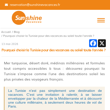
01 84 14 31 99
Accueil
Blog
Pourquoi choisir la Tunisie pour des vacances au soleil toute l'année ?
Faceboo
X
13 mai 2026
Pourquoi choisir la Tunisie pour des vacances au soleil toute l'année ?
Mer turquoise, désert doré, médinas millénaires et formules
tout compris accessibles à tous : découvrez pourquoi la
Tunisie s'impose comme l'une des destinations soleil les
plus prisées des voyageurs français.
La Tunisie n'est pas simplement une destination de 
vacances. C'est une invitation à ralentir, à se laisser 
envelopper par la chaleur de la Méditerranée et à découvrir 
une culture millénaire, à seulement deux heures de vol de 
Paris.