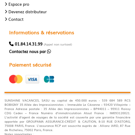
Espace pro
Devenez distributeur
Contact
Informations & réservations
01.84.14.31.99
(Appel non surtaxé)
Contactez nous par
Paiement sécurisé
SUNSHINE VACANCES, SASU au capital de 450.000 euros - 539 684 589 RCS
BOBIGNY 35 Allée des Impressionnistes – Immeuble Le Cézanne – 93420 Villepinte –
France Adresse postale : 35 Allée des Impressionnistes – BP44011 – 95911 Roissy
CDG Cedex – France Numéro d’immatriculation Atout France : IM093120021.
L’activité d’agent de voyages de la société est couverte par une garantie financière
apportée par GROUPAMA ASSURANCE-CRÉDIT & CAUTION, 8-10 RUE D'ASTORG,
75008 PARIS, France. L’assurance RCP est souscrite auprès de : Allianz IARD, 87 Rue
de Richelieu, 75002 Paris, France.
Notes importantes :