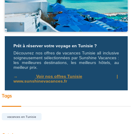
Prêt à réserver votre voyage en Tunisie ?
Découvrez nos offres de vacances Tunisie all inclusive 
soigneusement sélectionnées par Sunshine Vacances : 
les meilleures destinations, les meilleurs hôtels, au 
meilleur prix.
→ 
 Voir nos offres Tunisie
  |  
www.sunshinevacances.fr
Tags
vacances en Tunisie