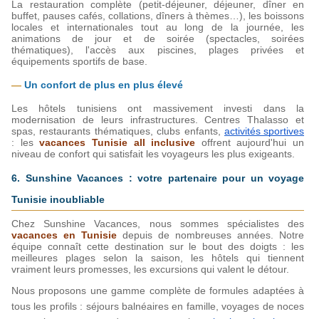
La restauration complète (petit-déjeuner, déjeuner, dîner en 
buffet, pauses cafés, collations, dîners à thèmes…), les boissons 
locales et internationales tout au long de la journée, les 
animations de jour et de soirée (spectacles, soirées 
thématiques), l'accès aux piscines, plages privées et 
équipements sportifs de base.
— 
Un confort de plus en plus élevé
Les hôtels tunisiens ont massivement investi dans la 
modernisation de leurs infrastructures. Centres Thalasso et 
spas, restaurants thématiques, clubs enfants, 
activités sportives
: les 
vacances Tunisie all inclusive
 offrent aujourd'hui un 
niveau de confort qui satisfait les voyageurs les plus exigeants.
6. Sunshine Vacances : votre partenaire pour un voyage 
Tunisie inoubliable
Chez Sunshine Vacances, nous sommes spécialistes des 
vacances en Tunisie
 depuis de nombreuses années. Notre 
équipe connaît cette destination sur le bout des doigts : les 
meilleures plages selon la saison, les hôtels qui tiennent 
vraiment leurs promesses, les excursions qui valent le détour.
Nous proposons une gamme complète de formules adaptées à 
tous les profils : séjours balnéaires en famille, voyages de noces 