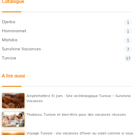
Catalogue
Djerba
1
Hammamet
1
Mahdia
1
Sunshine Vacances
7
Tunisie
37
A lire aussi
Amphithéâtre El Jam : Site archéologique Tunisie – Sunshine
Vacances
Thalasso, Tunisie et bien-être pour des vacances réussies
Voyage Tunisie : vos vacances d’hiver au soleil comme si vous