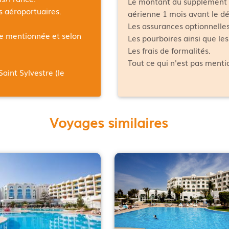
Le montant du supplément 
es aéroportuaires.
aérienne 1 mois avant le dé
Les assurances optionnelles
ée mentionnée et selon
Les pourboires ainsi que le
Les frais de formalités.
Tout ce qui n'est pas ment
Saint Sylvestre (le
Voyages similaires