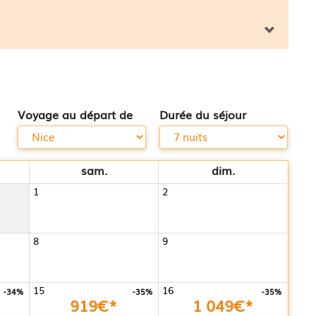
Voyage au départ de
Durée du séjour
sam.
dim.
1
2
8
9
15
16
-34%
-35%
-35%
919€*
1 049€*