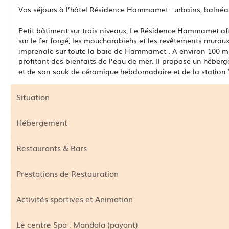
Vos séjours à l’hôtel Résidence Hammamet : urbains, balnéair
Petit bâtiment sur trois niveaux, Le Résidence Hammamet aff
sur le fer forgé, les moucharabiehs et les revêtements muraux
imprenale sur toute la baie de Hammamet . A environ 100 mèt
profitant des bienfaits de l’eau de mer. Il propose un héber
et de son souk de céramique hebdomadaire et de la station
Situation
Hébergement
Restaurants & Bars
Prestations de Restauration
Activités sportives et Animation
Le centre Spa : Mandala (payant)