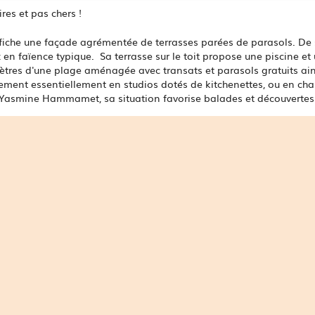
es et pas chers !
iche une façade agrémentée de terrasses parées de parasols. De s
 en faïence typique. Sa terrasse sur le toit propose une piscine et
res d'une plage aménagée avec transats et parasols gratuits ains
gement essentiellement en studios dotés de kitchenettes, ou en ch
 Yasmine Hammamet, sa situation favorise balades et découvertes