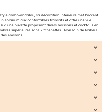
tyle arabo-andalou, sa décoration intérieure met l’accent
 un solarium aux confortables transats et offre une vue
i q'une buvette proposant divers boissons et cocktails en
ambres supérieures sans kitchenettes . Non loin de Nabeul
 des environs.