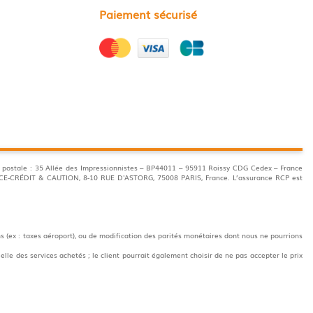
Paiement sécurisé
postale : 35 Allée des Impressionnistes – BP44011 – 95911 Roissy CDG Cedex – France
ANCE-CRÉDIT & CAUTION, 8-10 RUE D'ASTORG, 75008 PARIS, France. L’assurance RCP est
s (ex : taxes aéroport), ou de modification des parités monétaires dont nous ne pourrions
elle des services achetés ; le client pourrait également choisir de ne pas accepter le prix