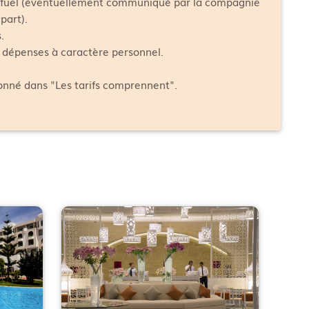
fuel (éventuellement communiqué par la compagnie
part).
.
s dépenses à caractère personnel.
ionné dans "Les tarifs comprennent".