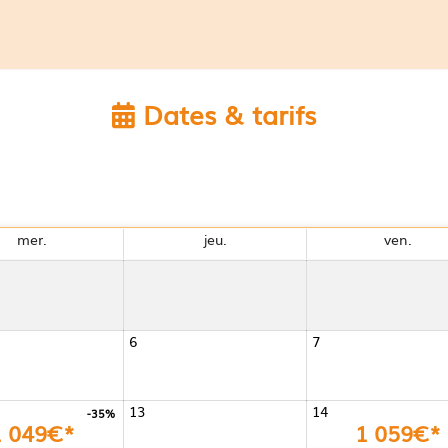
Dates & tarifs
mer.
jeu.
ven.
6
7
13
14
-35%
1 049€*
1 059€*