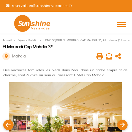
01 84 14 31 99
Accueil
Séjours Mahdia
LONG SEJOUR EL MOURADI CAP MAHDIA 3*, All Inclusive (11 nuits)
El Mouradi Cap Mahdia 3*
Mahdia
Des vacances familiales les pieds dans l’eau dans un cadre empreint de
charme, sont à vivre au sein du ravissant Hôtel Cap Mahdia.