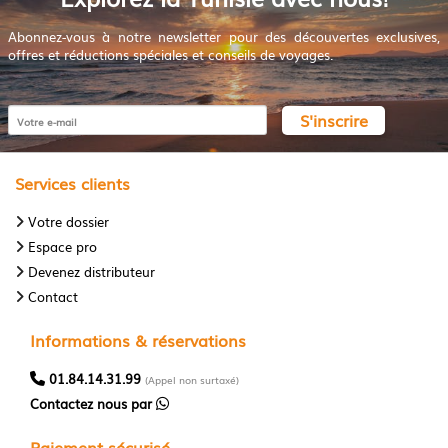
Abonnez-vous à notre newsletter pour des découvertes exclusives,
offres et réductions spéciales et conseils de voyages.
S'inscrire
Services clients
Votre dossier
Espace pro
Devenez distributeur
Contact
Informations & réservations
01.84.14.31.99
(Appel non surtaxé)
Contactez nous par
Paiement sécurisé