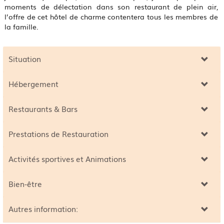
moments de délectation dans son restaurant de plein air,
l’offre de cet hôtel de charme contentera tous les membres de
la famille.
Situation
Hébergement
Restaurants & Bars
Prestations de Restauration
Activités sportives et Animations
Bien-être
Autres information: