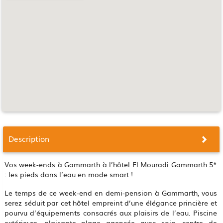
Description
Vos week-ends à Gammarth à l’hôtel El Mouradi Gammarth 5*
: les pieds dans l’eau en mode smart !
Le temps de ce week-end en demi-pension à Gammarth, vous
serez séduit par cet hôtel empreint d’une élégance princière et
pourvu d’équipements consacrés aux plaisirs de l’eau. Piscine
extérieure, plaisante plage agencée avec soin, centre de