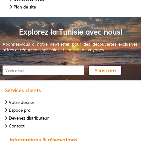
Plan de site
Explorez la Tunisie avec nous!
Abonnez-vous à notre newsletter pour des découvertes exclusives,
offres et réductions spéciales et conseils de voyages.
S'inscrire
Services clients
Votre dossier
Espace pro
Devenez distributeur
Contact
Informations & réservations