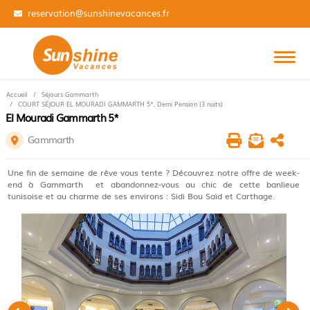
01 84 14 31 99
Accueil
Séjours Gammarth
COURT SÉJOUR EL MOURADI GAMMARTH 5*, Demi Pension (3 nuits)
El Mouradi Gammarth 5*
Gammarth
Une fin de semaine de rêve vous tente ? Découvrez notre offre de week-
end à Gammarth et abandonnez-vous au chic de cette banlieue
tunisoise et au charme de ses environs : Sidi Bou Saïd et Carthage.