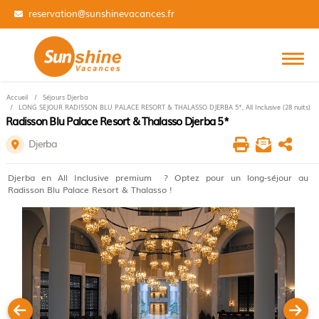
01 84 14 31 99
Accueil
Séjours Djerba
LONG SEJOUR RADISSON BLU PALACE RESORT & THALASSO DJERBA 5*, All Inclusive (28 nuits)
Radisson Blu Palace Resort & Thalasso Djerba 5*
Djerba
Djerba en All Inclusive premium ? Optez pour un long-séjour au
Radisson Blu Palace Resort & Thalasso !